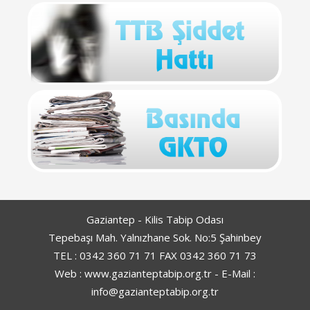
Gaziantep - Kilis Tabip Odası
Tepebaşı Mah. Yalnızhane Sok. No:5 Şahinbey
TEL : 0342 360 71 71 FAX 0342 360 71 73
Web : www.gazianteptabip.org.tr - E-Mail :
info@gazianteptabip.org.tr