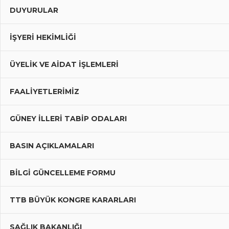
DUYURULAR
İŞYERİ HEKİMLİĞİ
ÜYELIK VE AIDAT İŞLEMLERI
FAALIYETLERIMIZ
GÜNEY İLLERI TABIP ODALARI
BASIN AÇIKLAMALARI
BILGI GÜNCELLEME FORMU
TTB BÜYÜK KONGRE KARARLARI
SAĞLIK BAKANLIĞI