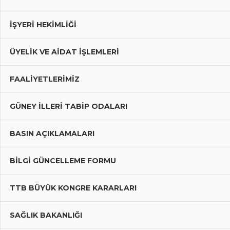
İŞYERİ HEKİMLİĞİ
ÜYELIK VE AIDAT İŞLEMLERI
FAALIYETLERIMIZ
GÜNEY İLLERI TABIP ODALARI
BASIN AÇIKLAMALARI
BILGI GÜNCELLEME FORMU
TTB BÜYÜK KONGRE KARARLARI
SAĞLIK BAKANLIĞI