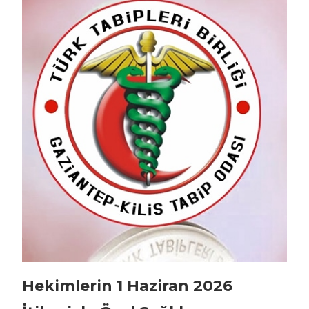
Hekimlerin 1 Haziran 2026