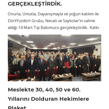
GERÇEKLEŞTİRDİK.
Onurla, Umutla, Dayanışmayla ve yoğun katılım ile
DörtYüzdört Grubu, Necati ve Saykolar’ın sahne
aldığı 14 Mart Tıp Balomuzu gerçekleştirdik. Katkı
Meslekte 30, 40, 50 ve 60.
Yıllarını Dolduran Hekimlere
Plaket