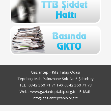
Gaziantep - Kilis Tabip Odası
Tepebaşı Mah. Yalnızhane Sok. No:5 Şahinbey
TEL : 0342 360 71 71 FAX 0342 360 71 73
Web : www.gazianteptabip.org.tr - E-Mail :
info@gazianteptabip.org.tr