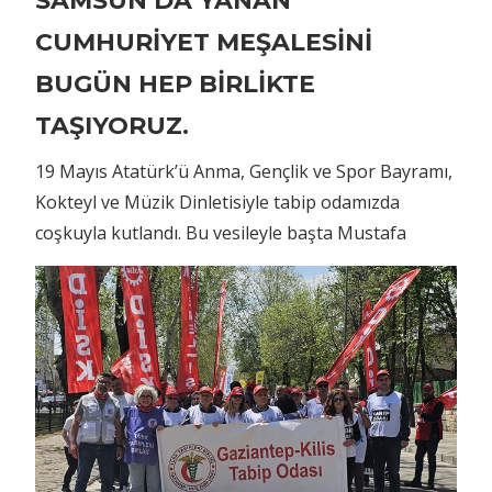
SAMSUN’DA YANAN
CUMHURİYET MEŞALESİNİ
BUGÜN HEP BİRLİKTE
TAŞIYORUZ.
19 Mayıs Atatürk’ü Anma, Gençlik ve Spor Bayramı,
Kokteyl ve Müzik Dinletisiyle tabip odamızda
coşkuyla kutlandı. Bu vesileyle başta Mustafa