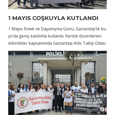
1 MAYIS COŞKUYLA KUTLANDI
1 Mayıs Emek ve Dayanışma Günü, Gaziantep’te bu
yıl da geniş katılımla kutlandı. Kentte düzenlenen
etkinlikler kapsamında Gaziantep-Kilis Tabip Odası