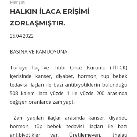
İLACA
Manşet
ERİŞİMİ
HALKIN İLACA ERİŞİMİ
ZORLAŞMIŞTIR.
ZORLAŞMIŞTIR.
için
25.04.2022
BASINA VE KAMUOYUNA
Türkiye İlaç ve Tıbbi Cihaz Kurumu (TİTCK)
içerisinde kanser, diyabet, hormon, tüp bebek
tedavisi ilaçları ile bazı antibiyotiklerin bulunduğu
508 kalem ilaca yüzde 1 ile yüzde 200 arasında
değişen oranlarda zam yaptı.
Zam yapılan ilaçlar arasında kanser, diyabet,
hormon, tüp bebek tedavisi ilaçları ile bazı
antibiyotikler var. Üretilemeyen, ithalatı