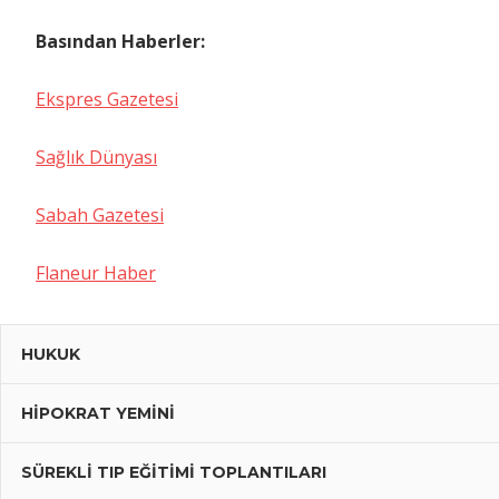
Basından Haberler:
Ekspres Gazetesi
Sağlık Dünyası
Sabah Gazetesi
Flaneur Haber
HUKUK
HIPOKRAT YEMINI
SÜREKLI TIP EĞITIMI TOPLANTILARI