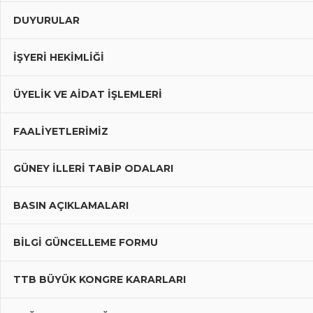
DUYURULAR
İŞYERİ HEKİMLİĞİ
ÜYELIK VE AIDAT İŞLEMLERI
FAALIYETLERIMIZ
GÜNEY İLLERI TABIP ODALARI
BASIN AÇIKLAMALARI
BILGI GÜNCELLEME FORMU
TTB BÜYÜK KONGRE KARARLARI