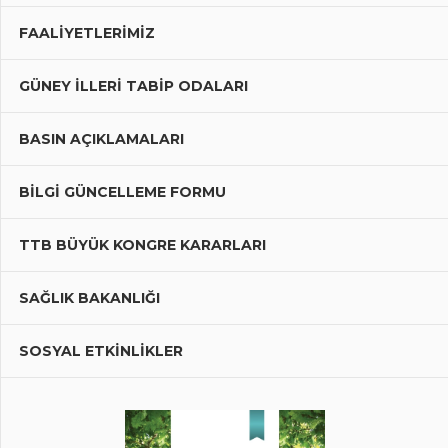
FAALIYETLERIMIZ
GÜNEY İLLERI TABIP ODALARI
BASIN AÇIKLAMALARI
BILGI GÜNCELLEME FORMU
TTB BÜYÜK KONGRE KARARLARI
SAĞLIK BAKANLIĞI
SOSYAL ETKİNLİKLER