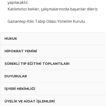
yapılacaktır.
Katılımınızı bekler, çalışmalarınızda başarılar dileriz.
Gaziantep-Kilis Tabip Odası Yönetim Kurulu
HUKUK
HIPOKRAT YEMINI
SÜREKLI TIP EĞITIMI TOPLANTILARI
DUYURULAR
İŞYERİ HEKİMLİĞİ
ÜYELIK VE AIDAT İŞLEMLERI