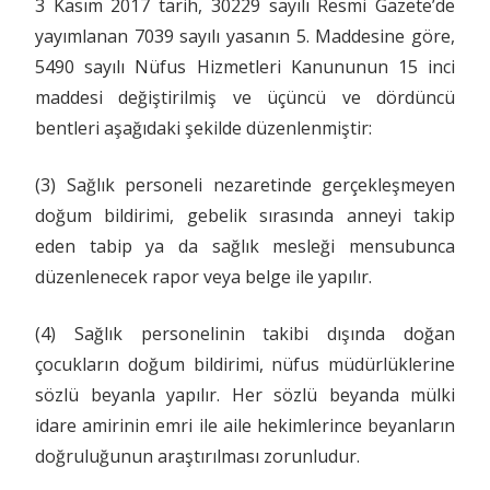
3 Kasım 2017 tarih, 30229 sayılı Resmi Gazete’de
yayımlanan 7039 sayılı yasanın 5. Maddesine göre,
5490 sayılı Nüfus Hizmetleri Kanununun 15 inci
maddesi değiştirilmiş ve üçüncü ve dördüncü
bentleri aşağıdaki şekilde düzenlenmiştir:
(3) Sağlık personeli nezaretinde gerçekleşmeyen
doğum bildirimi, gebelik sırasında anneyi takip
eden tabip ya da sağlık mesleği mensubunca
düzenlenecek rapor veya belge ile yapılır.
(4) Sağlık personelinin takibi dışında doğan
çocukların doğum bildirimi, nüfus müdürlüklerine
sözlü beyanla yapılır. Her sözlü beyanda mülki
idare amirinin emri ile aile hekimlerince beyanların
doğruluğunun araştırılması zorunludur.