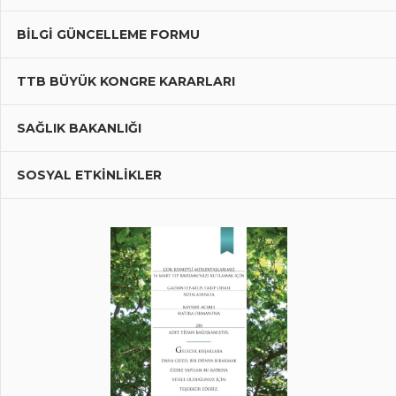
BILGI GÜNCELLEME FORMU
TTB BÜYÜK KONGRE KARARLARI
SAĞLIK BAKANLIĞI
SOSYAL ETKİNLİKLER