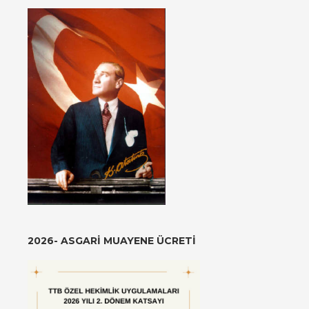
2026- ASGARI MUAYENE ÜCRETI