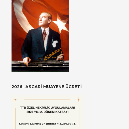
2026- ASGARI MUAYENE ÜCRETI