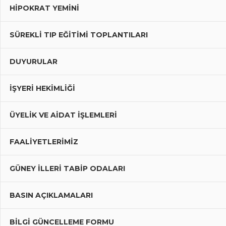
HIPOKRAT YEMINI
SÜREKLI TIP EĞITIMI TOPLANTILARI
DUYURULAR
İŞYERİ HEKİMLİĞİ
ÜYELIK VE AIDAT İŞLEMLERI
FAALIYETLERIMIZ
GÜNEY İLLERI TABIP ODALARI
BASIN AÇIKLAMALARI
BILGI GÜNCELLEME FORMU