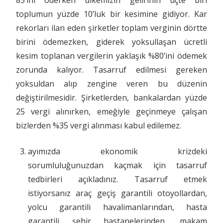
toplumun yüzde 10’luk bir kesimine gidiyor. Kar
rekorları ilan eden şirketler toplam verginin dörtte
birini ödemezken, giderek yoksullaşan ücretli
kesim toplanan vergilerin yaklaşık %80’ini ödemek
zorunda kalıyor. Tasarruf edilmesi gereken
yoksuldan alıp zengine veren bu düzenin
değiştirilmesidir. Şirketlerden, bankalardan yüzde
25 vergi alınırken, emeğiyle geçinmeye çalışan
bizlerden %35 vergi alınması kabul edilemez.
ayımızda ekonomik krizdeki
sorumluluğunuzdan kaçmak için tasarruf
tedbirleri açıkladınız. Tasarruf etmek
istiyorsanız araç geçiş garantili otoyollardan,
yolcu garantili havalimanlarından, hasta
garantili şehir hastanelerinden, makam