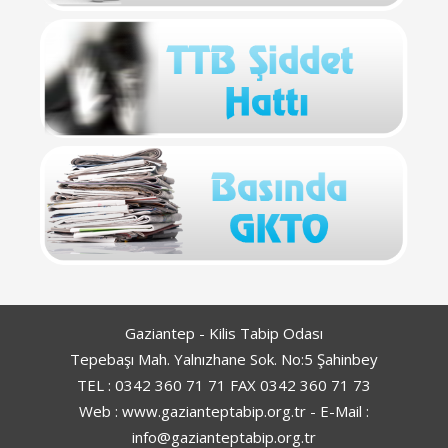
Gaziantep - Kilis Tabip Odası
Tepebaşı Mah. Yalnızhane Sok. No:5 Şahinbey
TEL : 0342 360 71 71 FAX 0342 360 71 73
Web : www.gazianteptabip.org.tr - E-Mail :
info@gazianteptabip.org.tr