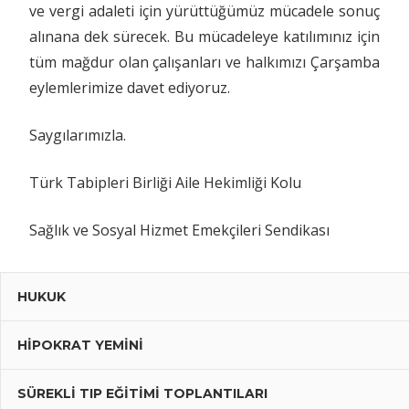
ve vergi adaleti için yürüttüğümüz mücadele sonuç
alınana dek sürecek. Bu mücadeleye katılımınız için
tüm mağdur olan çalışanları ve halkımızı Çarşamba
eylemlerimize davet ediyoruz.
Saygılarımızla.
Türk Tabipleri Birliği Aile Hekimliği Kolu
Sağlık ve Sosyal Hizmet Emekçileri Sendikası
HUKUK
HIPOKRAT YEMINI
SÜREKLI TIP EĞITIMI TOPLANTILARI