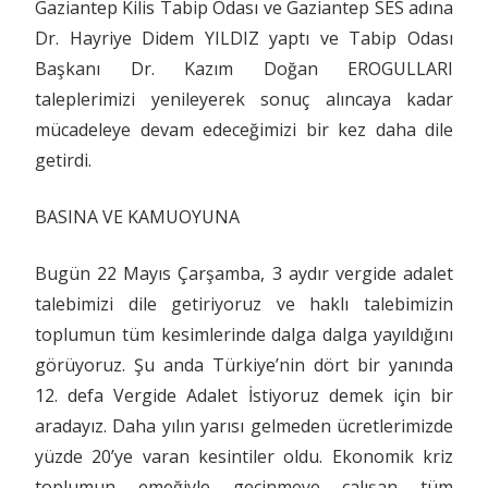
Gaziantep Kilis Tabip Odası ve Gaziantep SES adına
Dr. Hayriye Didem YILDIZ yaptı ve Tabip Odası
Başkanı Dr. Kazım Doğan EROGULLARI
taleplerimizi yenileyerek sonuç alıncaya kadar
mücadeleye devam edeceğimizi bir kez daha dile
getirdi.
BASINA VE KAMUOYUNA
Bugün 22 Mayıs Çarşamba, 3 aydır vergide adalet
talebimizi dile getiriyoruz ve haklı talebimizin
toplumun tüm kesimlerinde dalga dalga yayıldığını
görüyoruz. Şu anda Türkiye’nin dört bir yanında
12. defa Vergide Adalet İstiyoruz demek için bir
aradayız. Daha yılın yarısı gelmeden ücretlerimizde
yüzde 20’ye varan kesintiler oldu. Ekonomik kriz
toplumun emeğiyle geçinmeye çalışan tüm