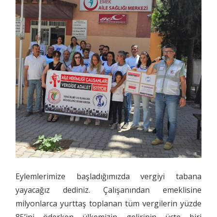
Eylemlerimize başladığımızda vergiyi tabana
yayacağız dediniz. Çalışanından emeklisine
milyonlarca yurttaş toplanan tüm vergilerin yüzde
85’ini öderken ülkemizin gelirinin üçte biri