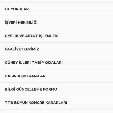
DUYURULAR
İŞYERİ HEKİMLİĞİ
ÜYELIK VE AIDAT İŞLEMLERI
FAALIYETLERIMIZ
GÜNEY İLLERI TABIP ODALARI
BASIN AÇIKLAMALARI
BILGI GÜNCELLEME FORMU
TTB BÜYÜK KONGRE KARARLARI