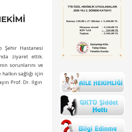
EKİMİ
p Şehir Hastanesi
a ziyaret ettik.
nın sorunlarını ve
halkın sağlığı için
yın Prof. Dr. Ilgın