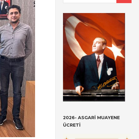
2026- ASGARI MUAYENE
ÜCRETI