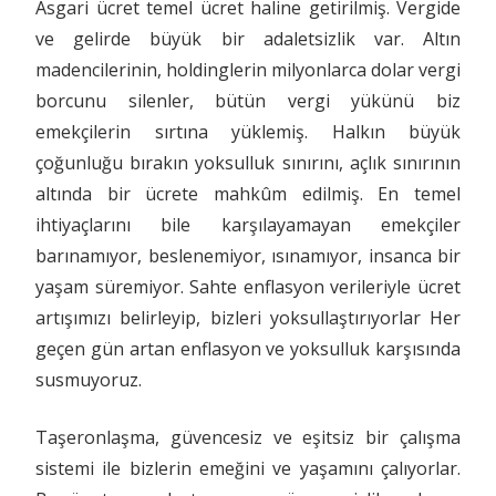
Asgari ücret temel ücret haline getirilmiş. Vergide
ve gelirde büyük bir adaletsizlik var. Altın
madencilerinin, holdinglerin milyonlarca dolar vergi
borcunu silenler, bütün vergi yükünü biz
emekçilerin sırtına yüklemiş. Halkın büyük
çoğunluğu bırakın yoksulluk sınırını, açlık sınırının
altında bir ücrete mahkûm edilmiş. En temel
ihtiyaçlarını bile karşılayamayan emekçiler
barınamıyor, beslenemiyor, ısınamıyor, insanca bir
yaşam süremiyor. Sahte enflasyon verileriyle ücret
artışımızı belirleyip, bizleri yoksullaştırıyorlar Her
geçen gün artan enflasyon ve yoksulluk karşısında
susmuyoruz.
Taşeronlaşma, güvencesiz ve eşitsiz bir çalışma
sistemi ile bizlerin emeğini ve yaşamını çalıyorlar.