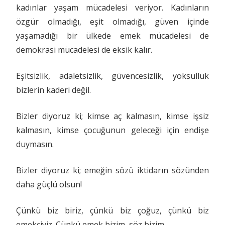
kadınlar yaşam mücadelesi veriyor. Kadınların
özgür olmadığı, eşit olmadığı, güven içinde
yaşamadığı bir ülkede emek mücadelesi de
demokrasi mücadelesi de eksik kalır.
Eşitsizlik, adaletsizlik, güvencesizlik, yoksulluk
bizlerin kaderi değil.
Bizler diyoruz ki; kimse aç kalmasın, kimse işsiz
kalmasın, kimse çocuğunun geleceği için endişe
duymasın.
Bizler diyoruz ki; emeğin sözü iktidarın sözünden
daha güçlü olsun!
Çünkü biz biriz, çünkü biz çoğuz, çünkü biz
emekçiyiz. Çünkü emek bizim, söz bizim.