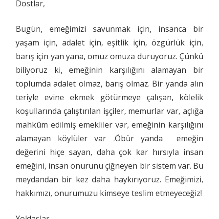
Dostlar,
Bugün, emeğimizi savunmak için, insanca bir
yaşam için, adalet için, eşitlik için, özgürlük için,
barış için yan yana, omuz omuza duruyoruz. Çünkü
biliyoruz ki, emeğinin karşılığını alamayan bir
toplumda adalet olmaz, barış olmaz. Bir yanda alın
teriyle evine ekmek götürmeye çalışan, kölelik
koşullarında çalıştırılan işçiler, memurlar var, açlığa
mahkûm edilmiş emekliler var, emeğinin karşılığını
alamayan köylüler var .Öbür yanda emeğin
değerini hiçe sayan, daha çok kar hırsıyla insan
emeğini, insan onurunu çiğneyen bir sistem var. Bu
meydandan bir kez daha haykırıyoruz. Emeğimizi,
hakkımızı, onurumuzu kimseye teslim etmeyeceğiz!
Yoldaşlar