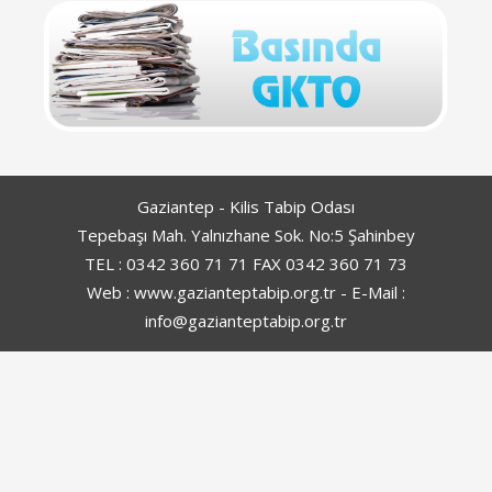
Gaziantep - Kilis Tabip Odası
Tepebaşı Mah. Yalnızhane Sok. No:5 Şahinbey
TEL : 0342 360 71 71 FAX 0342 360 71 73
Web : www.gazianteptabip.org.tr - E-Mail :
info@gazianteptabip.org.tr