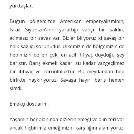
yurttaşlar,
Bugün bölgemizde Amerikan emperyalizminin,
İsrail Siyonizm’inin yarattığı vahşi bir saldırı,
acımasız bir savaş var. Bizler biliyoruz ki savaş bir
halk sağlığı sorunudur. Ülkemizin de bölgemizin de
hepimizin de en çok, en acil ihtiyaç duyduğu şey
barıştır. Barış ekmek kadar, su kadar vazgeçilmez
bir ihtiyaç ve zorunluluktur. Bu meydandan hep
birlikte haykırıyoruz. Savaşa hayır, barış hemen
şimdi.
Emekçi dostlarım,
Yaşamın her alanında bizlerin emeği ve alın teri var
ancak hiçbirimiz emeğimizin karşılığını alamıyoruz.