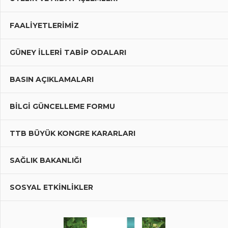
FAALIYETLERIMIZ
GÜNEY İLLERI TABIP ODALARI
BASIN AÇIKLAMALARI
BILGI GÜNCELLEME FORMU
TTB BÜYÜK KONGRE KARARLARI
SAĞLIK BAKANLIĞI
SOSYAL ETKİNLİKLER