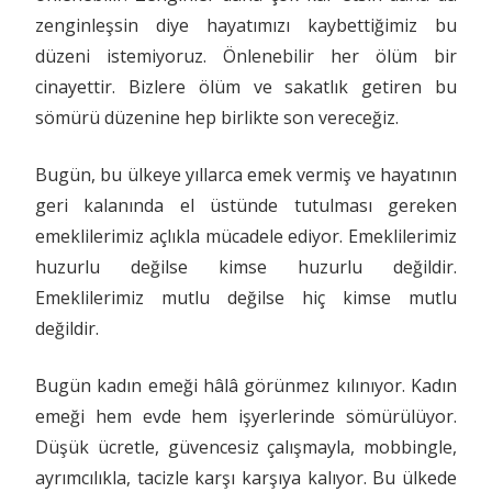
zenginleşsin diye hayatımızı kaybettiğimiz bu
düzeni istemiyoruz. Önlenebilir her ölüm bir
cinayettir. Bizlere ölüm ve sakatlık getiren bu
sömürü düzenine hep birlikte son vereceğiz.
Bugün, bu ülkeye yıllarca emek vermiş ve hayatının
geri kalanında el üstünde tutulması gereken
emeklilerimiz açlıkla mücadele ediyor. Emeklilerimiz
huzurlu değilse kimse huzurlu değildir.
Emeklilerimiz mutlu değilse hiç kimse mutlu
değildir.
Bugün kadın emeği hâlâ görünmez kılınıyor. Kadın
emeği hem evde hem işyerlerinde sömürülüyor.
Düşük ücretle, güvencesiz çalışmayla, mobbingle,
ayrımcılıkla, tacizle karşı karşıya kalıyor. Bu ülkede