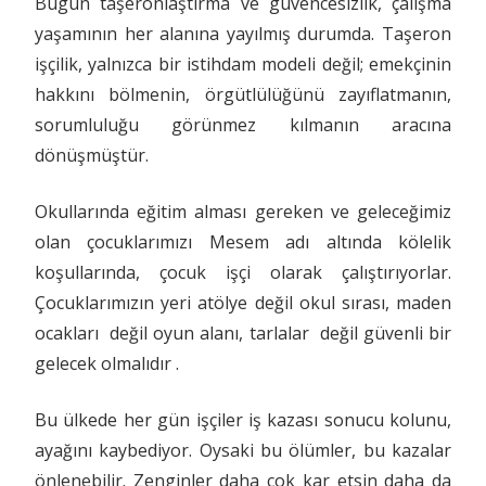
Bugün taşeronlaştırma ve güvencesizlik, çalışma
yaşamının her alanına yayılmış durumda. Taşeron
işçilik, yalnızca bir istihdam modeli değil; emekçinin
hakkını bölmenin, örgütlülüğünü zayıflatmanın,
sorumluluğu görünmez kılmanın aracına
dönüşmüştür.
Okullarında eğitim alması gereken ve geleceğimiz
olan çocuklarımızı Mesem adı altında kölelik
koşullarında, çocuk işçi olarak çalıştırıyorlar.
Çocuklarımızın yeri atölye değil okul sırası, maden
ocakları değil oyun alanı, tarlalar değil güvenli bir
gelecek olmalıdır .
Bu ülkede her gün işçiler iş kazası sonucu kolunu,
ayağını kaybediyor. Oysaki bu ölümler, bu kazalar
önlenebilir. Zenginler daha çok kar etsin daha da