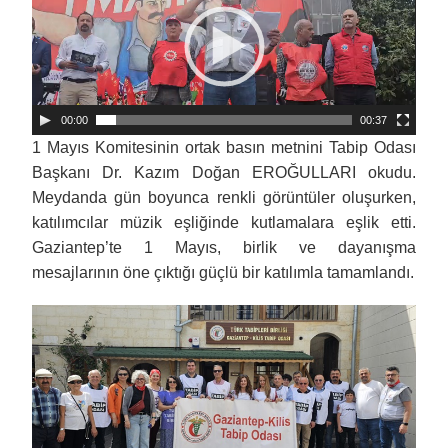
00:00
00:37
1 Mayıs Komitesinin ortak basın metnini Tabip Odası
Başkanı Dr. Kazım Doğan EROĞULLARI okudu.
Meydanda gün boyunca renkli görüntüler oluşurken,
katılımcılar müzik eşliğinde kutlamalara eşlik etti.
Gaziantep’te 1 Mayıs, birlik ve dayanışma
mesajlarının öne çıktığı güçlü bir katılımla tamamlandı.