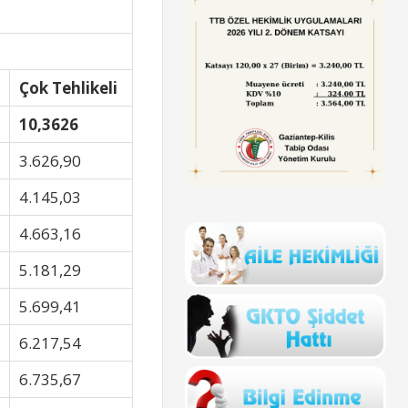
Çok Tehlikeli
10,3626
3.626,90
4.145,03
4.663,16
5.181,29
5.699,41
6.217,54
6.735,67