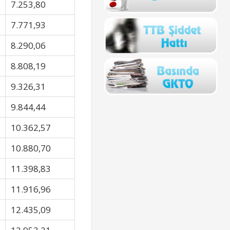
7.253,80
7.771,93
8.290,06
8.808,19
9.326,31
9.844,44
10.362,57
10.880,70
11.398,83
11.916,96
12.435,09