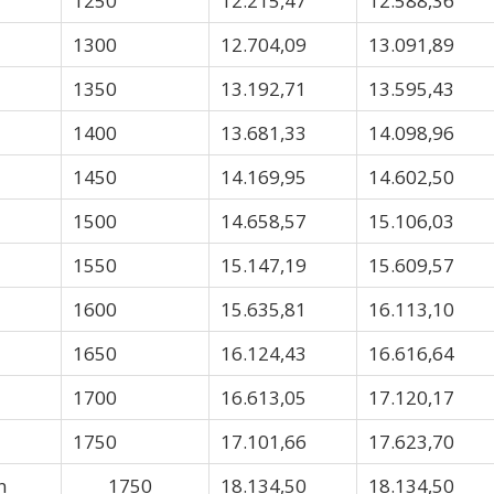
1250
12.215,47
12.588,36
1300
12.704,09
13.091,89
1350
13.192,71
13.595,43
1400
13.681,33
14.098,96
1450
14.169,95
14.602,50
1500
14.658,57
15.106,03
1550
15.147,19
15.609,57
1600
15.635,81
16.113,10
1650
16.124,43
16.616,64
1700
16.613,05
17.120,17
1750
17.101,66
17.623,70
n
1750
18.134,50
18.134,50