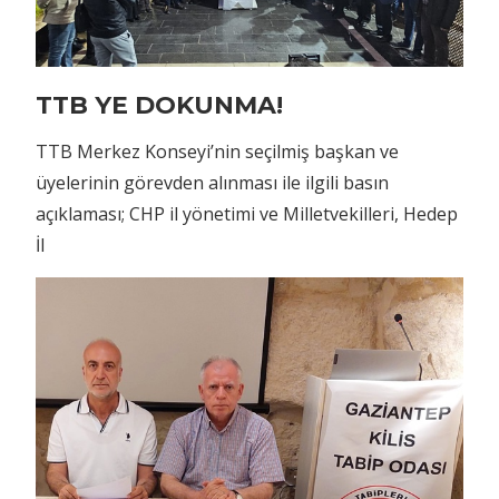
TTB YE DOKUNMA!
TTB Merkez Konseyi’nin seçilmiş başkan ve
üyelerinin görevden alınması ile ilgili basın
açıklaması; CHP il yönetimi ve Milletvekilleri, Hedep
İl