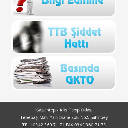
Gaziantep - Kilis Tabip Odası
Tepebaşı Mah. Yalnızhane Sok. No:5 Şahinbey
TEL : 0342 360 71 71 FAX 0342 360 71 73