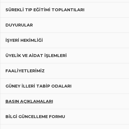
SÜREKLI TIP EĞITIMI TOPLANTILARI
DUYURULAR
İŞYERİ HEKİMLİĞİ
ÜYELIK VE AIDAT İŞLEMLERI
FAALIYETLERIMIZ
GÜNEY İLLERI TABIP ODALARI
BASIN AÇIKLAMALARI
BILGI GÜNCELLEME FORMU