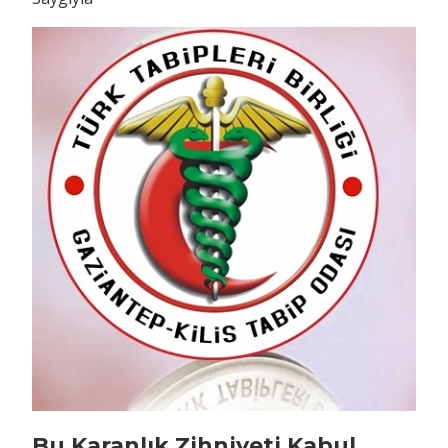
Bu Karanlık Zihniyeti Kabul