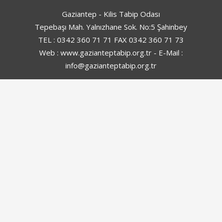
Gaziantep - Kilis Tabip Odası
Tepebaşı Mah. Yalnızhane Sok. No:5 Şahinbey
TEL : 0342 360 71 71 FAX 0342 360 71 73
Web : www.gazianteptabip.org.tr - E-Mail :
info@gazianteptabip.org.tr