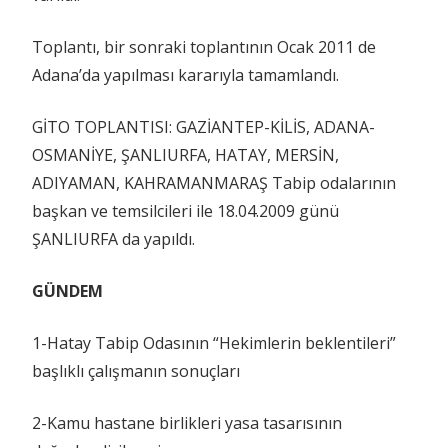
Toplantı, bir sonraki toplantının Ocak 2011 de
Adana’da yapılması kararıyla tamamlandı.
GİTO TOPLANTISI: GAZİANTEP-KİLİS, ADANA-
OSMANİYE, ŞANLIURFA, HATAY, MERSİN,
ADIYAMAN, KAHRAMANMARAŞ Tabip odalarının
başkan ve temsilcileri ile 18.04.2009 günü
ŞANLIURFA da yapıldı.
GÜNDEM
1-Hatay Tabip Odasının “Hekimlerin beklentileri”
başlıklı çalışmanın sonuçları
2-Kamu hastane birlikleri yasa tasarısının