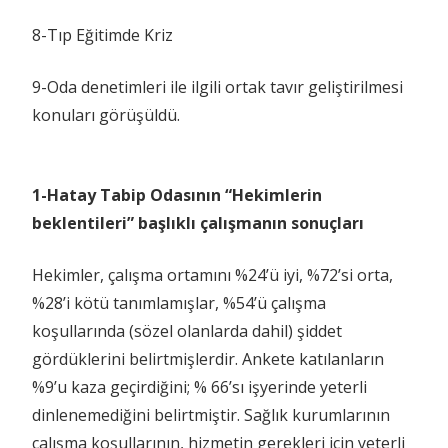
8-Tıp Eğitimde Kriz
9-Oda denetimleri ile ilgili ortak tavır geliştirilmesi
konuları görüşüldü.
1-Hatay Tabip Odasının “Hekimlerin
beklentileri” başlıklı çalışmanın sonuçları
Hekimler, çalışma ortamını %24’ü iyi, %72’si orta,
%28’i kötü tanımlamışlar, %54’ü çalışma
koşullarında (sözel olanlarda dahil) şiddet
gördüklerini belirtmişlerdir. Ankete katılanların
%9’u kaza geçirdiğini; % 66’sı işyerinde yeterli
dinlenemediğini belirtmiştir. Sağlık kurumlarının
çalışma koşullarının, hizmetin gerekleri için yeterli