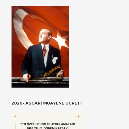
2026- ASGARI MUAYENE ÜCRETI