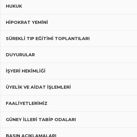
HUKUK
HIPOKRAT YEMINI
SÜREKLI TIP EĞITIMI TOPLANTILARI
DUYURULAR
İŞYERİ HEKİMLİĞİ
ÜYELIK VE AIDAT İŞLEMLERI
FAALIYETLERIMIZ
GÜNEY İLLERI TABIP ODALARI
BASIN AÇIKLAMALARI