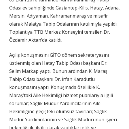
Odası ev sahipliğinde Gaziantep-Kilis, Hatay, Adana,
Mersin, Adıyaman, Kahramanmaraş ve misafir
olarak Malatya Tabip Odalarının katılımıyla yapıldı.
Toplantıya TTB Merkez Konseyini temsilen Dr.
Özdemir Aktan’da katıldı.
Açılış konuşmasını GİTO dönem sekreteryasını
üstlenmiş olan Hatay Tabip Odası başkanı Dr.
Selim Matkap yaptı. Bunun ardından K. Maraş
Tabip Odası başkanı Dr. İrfan Karadutlu
konuşmasını yaptı. Konuşmada özellikle K.
Maraş’taki Aile Hekimliği hizmet puanlarıyla ilgili
sorunlar; Sağlık Müdür Yardımcılarının Aile
Hekimliğine geçişteki olumsuz tavırları; Sağlık
Müdür Yardımcılarının ve Sağlık Müdürünün işyeri
hekimliği ile ilgili olarak yaptıkları etik ve