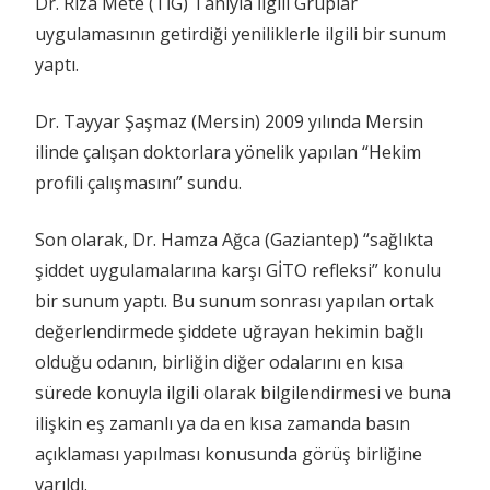
Dr. Rıza Mete (TİG) Tanıyla İlgili Gruplar
uygulamasının getirdiği yeniliklerle ilgili bir sunum
yaptı.
Dr. Tayyar Şaşmaz (Mersin) 2009 yılında Mersin
ilinde çalışan doktorlara yönelik yapılan “Hekim
profili çalışmasını” sundu.
Son olarak, Dr. Hamza Ağca (Gaziantep) “sağlıkta
şiddet uygulamalarına karşı GİTO refleksi” konulu
bir sunum yaptı. Bu sunum sonrası yapılan ortak
değerlendirmede şiddete uğrayan hekimin bağlı
olduğu odanın, birliğin diğer odalarını en kısa
sürede konuyla ilgili olarak bilgilendirmesi ve buna
ilişkin eş zamanlı ya da en kısa zamanda basın
açıklaması yapılması konusunda görüş birliğine
varıldı.