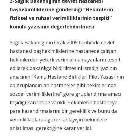
3-Sağlık Bakanlığının devlet hastanesi
başhekimliklerine gönderdiği “Hekimlerin
fiziksel ve ruhsal verimliliklerinin tespiti”
konulu yazısının değerlendirilmesi
Sağlık Bakanlığının Ocak 2009 tarihinde devlet
hastanesi başhekimliklerine hastanede çalışan
hekimlerden yeterli verim alınamayanların tespit
edilerek bakanlığa bildirilmesini istediği yazının
amacının “Kamu Hastane Birlikleri Pilot Yasası”nın
da gruplandırılan hastaneler gibi hekimlerinde
sözde “verimliliklerine” göre gruplandırma amacı
taşıdığı kanaatine varıldı. Hekimlerin hastaneye
para kazandırmalarını bir gereklilik ve bunu da
verimlilik olarak gören anlayışın hekimlere
anlatılması gerektiğine karar verildi.