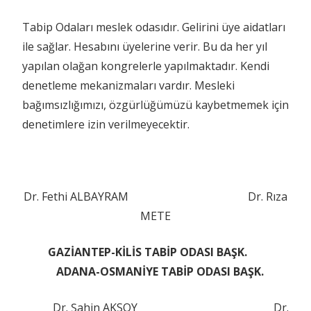
Tabip Odaları meslek odasıdır. Gelirini üye aidatları
ile sağlar. Hesabını üyelerine verir. Bu da her yıl
yapılan olağan kongrelerle yapılmaktadır. Kendi
denetleme mekanizmaları vardır. Mesleki
bağımsızlığımızı, özgürlüğümüzü kaybetmemek için
denetimlere izin verilmeyecektir.
Dr. Fethi ALBAYRAM Dr. Rıza
METE
GAZİANTEP-KİLİS TABİP ODASI BAŞK.
ADANA-OSMANİYE TABİP ODASI BAŞK.
Dr. Şahin AKSOY Dr.