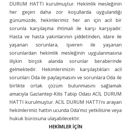
DURUM HATTI kurulmuştur. Hekimlik mesleğinin
her geçen daha zor koşullarda uygulandığı
günümüzde, hekimlerimiz her an için acil bir
sorunla karşılaşma ihtimali ile karşı karşıyadır.
Hasta ve hasta yakınlarının şiddetinden, idare ile
yaşanan sorunlara, işveren ile yaşanan
sorunlardan hekimlik mesleğinin uygulanmasına
ilişkin birçok alanda sorunlar beraberinde
gelmektedir. Hekimlerimizin karşılaştıkları acil
sorunları Oda ile paylaşmasını ve sorunlara Oda ile
birlikte ortak çözüm bulunmasını sağlamak
amacıyla Gaziantep-Kilis Tabip Odası ACİL DURUM
HATTI kurulmuştur. ACİL DURUM HATTI’nı arayan
hekimlerimiz hattın ucunda Oda’mız yetkilisine veya
hukuk bürosuna ulaşabilecektir.
HEKİMLER İÇİN