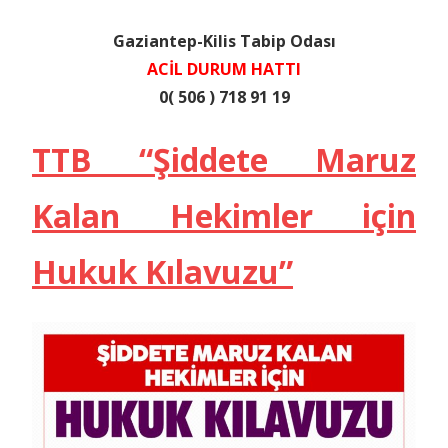
Gaziantep-Kilis Tabip Odası
ACİL DURUM HATTI
0( 506 ) 718 91 19
TTB “Şiddete Maruz
Kalan Hekimler için
Hukuk Kılavuzu”