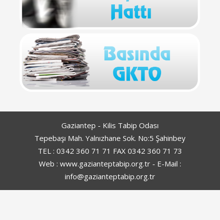
Gaziantep - Kilis Tabip Odası
Tepebaşı Mah. Yalnızhane Sok. No:5 Şahinbey
TEL : 0342 360 71 71 FAX 0342 360 71 73
Web : www.gazianteptabip.org.tr - E-Mail :
info@gazianteptabip.org.tr