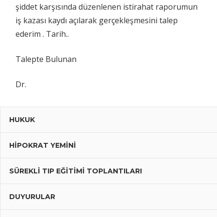
şiddet karşısında düzenlenen istirahat raporumun
iş kazası kaydı açılarak gerçekleşmesini talep
ederim . Tarih..
Talepte Bulunan
Dr.
HUKUK
HIPOKRAT YEMINI
SÜREKLI TIP EĞITIMI TOPLANTILARI
DUYURULAR