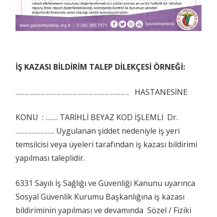
İŞ KAZASI BİLDİRİM TALEP DİLEKÇESİ ÖRNEĞİ:
………………………………………………………. HASTANESİNE
KONU : ……. TARİHLİ BEYAZ KOD İŞLEMLİ Dr.
…………………. Uygulanan şiddet nedeniyle iş yeri
temsilcisi veya üyeleri tarafından iş kazası bildirimi
yapılması taleplidir.
6331 Sayılı İş Sağlığı ve Güvenliği Kanunu uyarınca
Sosyal Güvenlik Kurumu Başkanlığına iş kazası
bildiriminin yapılması ve devamında Sözel / Fiziki