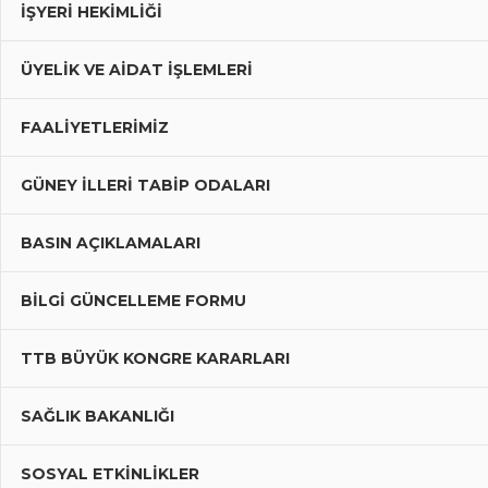
İŞYERİ HEKİMLİĞİ
ÜYELIK VE AIDAT İŞLEMLERI
FAALIYETLERIMIZ
GÜNEY İLLERI TABIP ODALARI
BASIN AÇIKLAMALARI
BILGI GÜNCELLEME FORMU
TTB BÜYÜK KONGRE KARARLARI
SAĞLIK BAKANLIĞI
SOSYAL ETKİNLİKLER