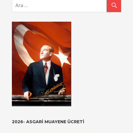
2026- ASGARI MUAYENE ÜCRETI