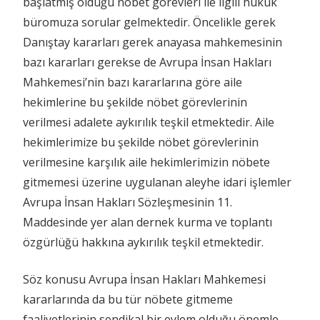
başlatmış olduğu nöbet görevleri ile ilgili hukuk
büromuza sorular gelmektedir. Öncelikle gerek
Danıştay kararları gerek anayasa mahkemesinin
bazı kararları gerekse de Avrupa İnsan Hakları
Mahkemesi’nin bazı kararlarına göre aile
hekimlerine bu şekilde nöbet görevlerinin
verilmesi adalete aykırılık teşkil etmektedir. Aile
hekimlerimize bu şekilde nöbet görevlerinin
verilmesine karşılık aile hekimlerimizin nöbete
gitmemesi üzerine uygulanan aleyhe idari işlemler
Avrupa İnsan Hakları Sözleşmesinin 11.
Maddesinde yer alan dernek kurma ve toplantı
özgürlüğü hakkına aykırılık teşkil etmektedir.
Söz konusu Avrupa İnsan Hakları Mahkemesi
kararlarında da bu tür nöbete gitmeme
faaliyetlerinin sendikal bir eylem olduğu önemle