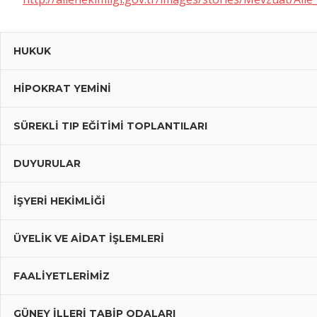
HUKUK
HIPOKRAT YEMINI
SÜREKLI TIP EĞITIMI TOPLANTILARI
DUYURULAR
İŞYERİ HEKİMLİĞİ
ÜYELIK VE AIDAT İŞLEMLERI
FAALIYETLERIMIZ
GÜNEY İLLERI TABIP ODALARI