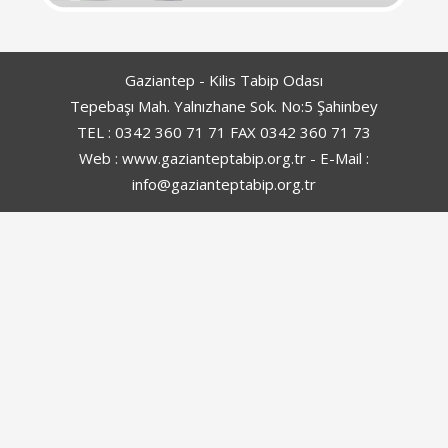
Gaziantep - Kilis Tabip Odası
Tepebaşı Mah. Yalnızhane Sok. No:5 Şahinbey
TEL : 0342 360 71 71 FAX 0342 360 71 73
Web : www.gazianteptabip.org.tr - E-Mail :
info@gazianteptabip.org.tr