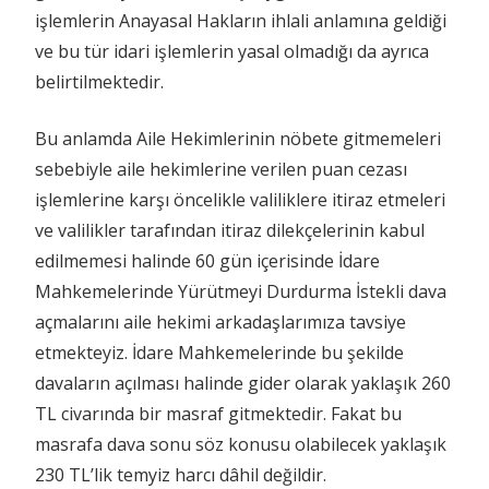
işlemlerin Anayasal Hakların ihlali anlamına geldiği
ve bu tür idari işlemlerin yasal olmadığı da ayrıca
belirtilmektedir.
Bu anlamda Aile Hekimlerinin nöbete gitmemeleri
sebebiyle aile hekimlerine verilen puan cezası
işlemlerine karşı öncelikle valiliklere itiraz etmeleri
ve valilikler tarafından itiraz dilekçelerinin kabul
edilmemesi halinde 60 gün içerisinde İdare
Mahkemelerinde Yürütmeyi Durdurma İstekli dava
açmalarını aile hekimi arkadaşlarımıza tavsiye
etmekteyiz. İdare Mahkemelerinde bu şekilde
davaların açılması halinde gider olarak yaklaşık 260
TL civarında bir masraf gitmektedir. Fakat bu
masrafa dava sonu söz konusu olabilecek yaklaşık
230 TL’lik temyiz harcı dâhil değildir.